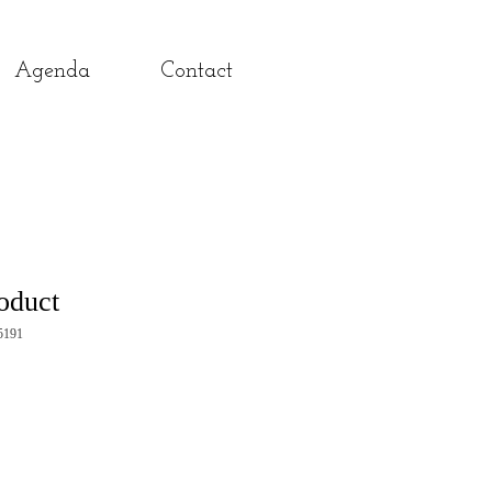
Agenda
Contact
roduct
5191