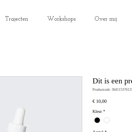
Trajecten
Workshops
Over mij
Dit is een p
Productcode: 36411537613
Prijs
€ 10,00
Kleur
*