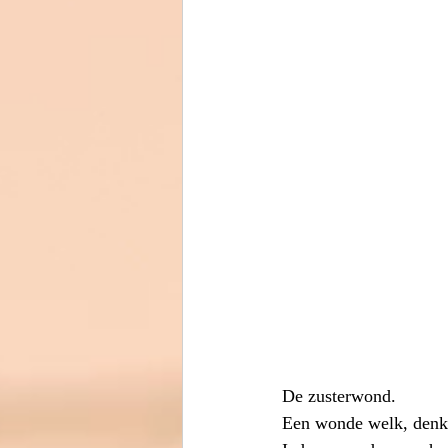
De zusterwond. 
Een wonde welk, denk i