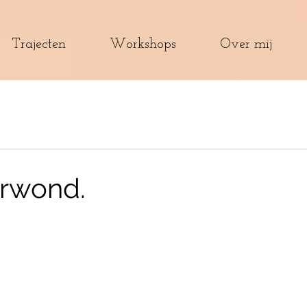
Trajecten
Workshops
Over mij
erwond.