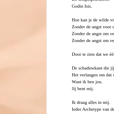
Godin Isis. 
Hoe kan je de wilde vr
Zonder de angst voor 
Zonder de angst om ve
Zonder de angst om ve
Door te zien dat we één
De schaduwkant die jij 
Het verlangen om dat st
Want ik ben jou. 
Jij bent mij. 
Ik draag alles in mij.
Ieder Archetype van d