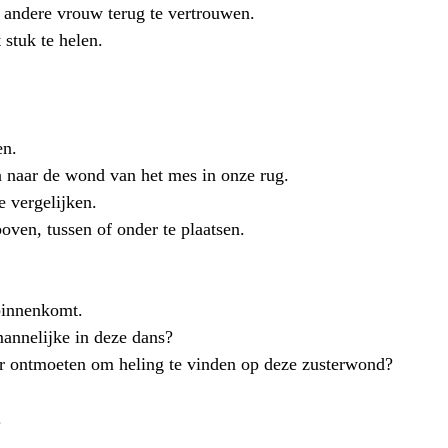
 andere vrouw terug te vertrouwen.
stuk te helen. 
en. 
 naar de wond van het mes in onze rug. 
 vergelijken.
ven, tussen of onder te plaatsen. 
binnenkomt.
mannelijke in deze dans? 
 ontmoeten om heling te vinden op deze zusterwond? 
.