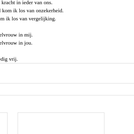
kracht in ieder van ons. 
 kom ik los van onzekerheid. 
m ik los van vergelijking. 
lvrouw in mij.
lvrouw in jou.
ig vrij.