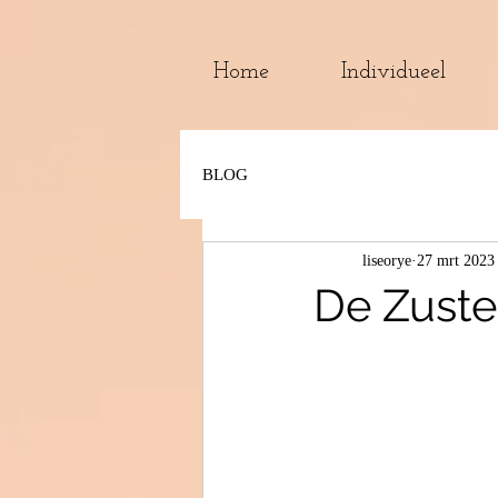
Home
Individueel
BLOG
liseorye
27 mrt 2023
De Zust