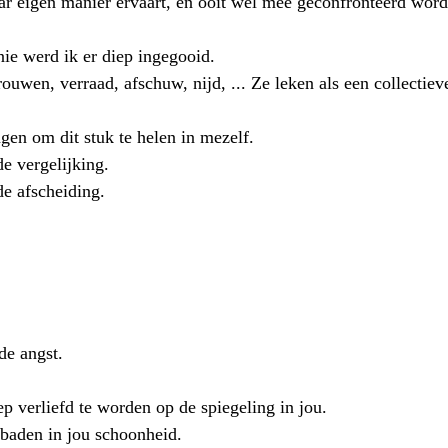
ar eigen manier ervaart, en ooit wel mee geconfronteerd word
nie werd ik er diep ingegooid.
wen, verraad, afschuw, nijd, ... Ze leken als een collectiev
ngen om dit stuk te helen in mezelf.
e vergelijking. 
e afscheiding. 
de angst. 
p verliefd te worden op de spiegeling in jou. 
baden in jou schoonheid. 