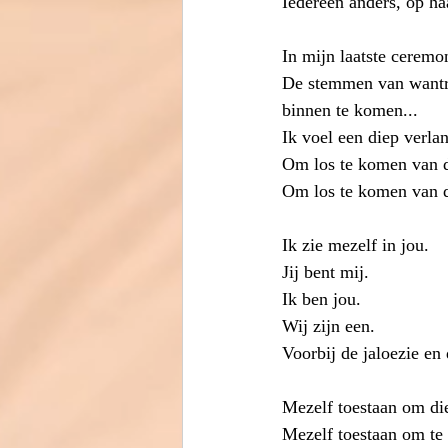
Iedereen anders, op ha
In mijn laatste ceremo
De stemmen van wantrou
binnen te komen...
Ik voel een diep verla
Om los te komen van d
Om los te komen van d
Ik zie mezelf in jou.
Jij bent mij.
Ik ben jou.
Wij zijn een. 
Voorbij de jaloezie en 
Mezelf toestaan om die
Mezelf toestaan om te 