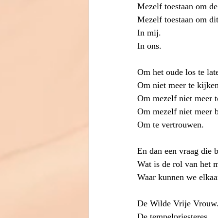
Mezelf toestaan om de
Mezelf toestaan om dit 
In mij.
In ons. 
Om het oude los te lat
Om niet meer te kijken
Om mezelf niet meer te
Om mezelf niet meer bo
Om te vertrouwen. 
En dan een vraag die 
Wat is de rol van het 
Waar kunnen we elkaar
De Wilde Vrije Vrouw
De tempelpriesteres. 