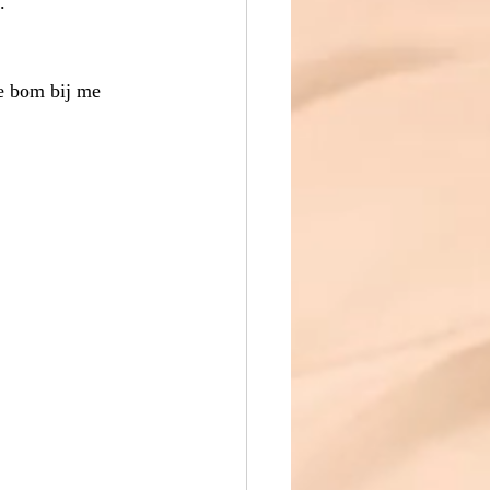
. 
e bom bij me 