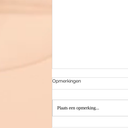
Opmerkingen
Plaats een opmerking...
My journey to Motherhood