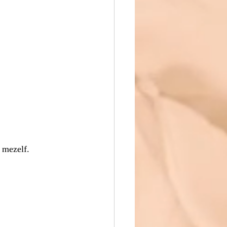
 mezelf. 