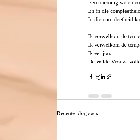
Een oneindig weten en 
En in die compleetheid
In die compleetheid ko
Ik verwelkom de tempe
Ik verwelkom de tempe
Ik eer jou.
De Wilde Vrouw, volled
Recente blogposts