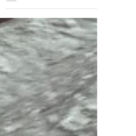
eigen manier ervaart, en ooit...