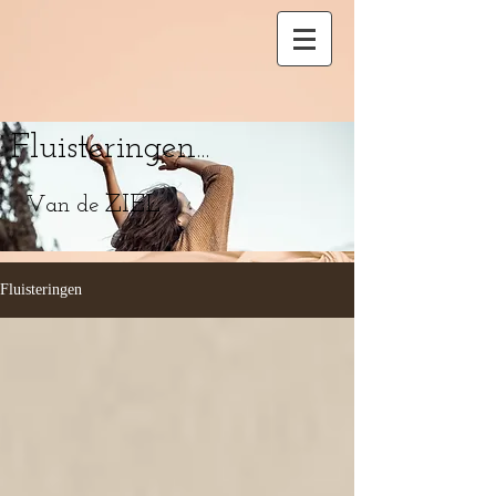
Fluisteringen
...
ZIEL
Van de
Fluisteringen