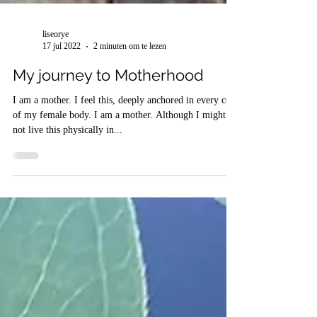
liseorye
17 jul 2022
2 minuten om te lezen
My journey to Motherhood
I am a mother. I feel this, deeply anchored in every cell
of my female body. I am a mother. Although I might
not live this physically in...